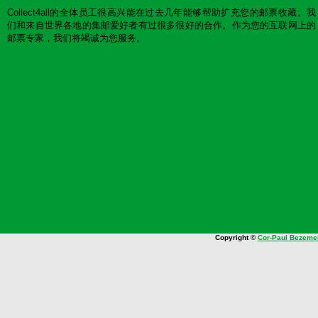
Collect4all的全体员工很高兴能在过去几年能够帮助扩充您的邮票收藏。我
们和来自世界各地的集邮爱好者有过很多很好的合作。作为您的互联网上的
邮票专家，我们将竭诚为您服务。
Copyright ©
Cor-Paul Bezeme