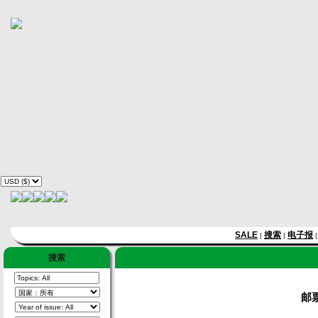
SALE
搜索
电子报
|
|
搜索
邮票