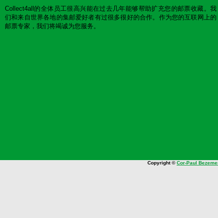
Collect4all的全体员工很高兴能在过去几年能够帮助扩充您的邮票收藏。我
们和来自世界各地的集邮爱好者有过很多很好的合作。作为您的互联网上的
邮票专家，我们将竭诚为您服务。
Copyright ©
Cor-Paul Bezeme