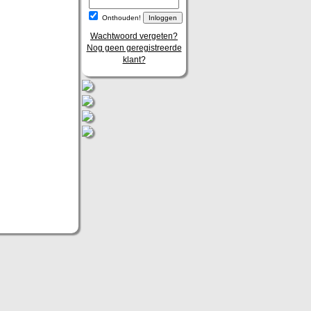
Onthouden!
Wachtwoord vergeten?
Nog geen geregistreerde
klant?