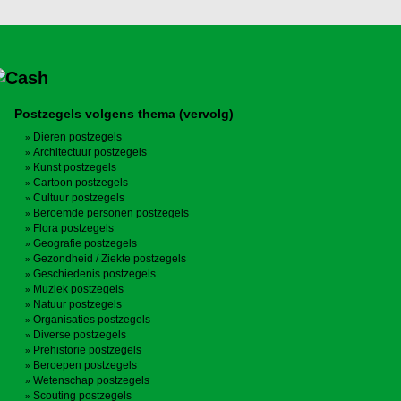
Postzegels volgens thema (vervolg)
Dieren postzegels
Architectuur postzegels
Kunst postzegels
Cartoon postzegels
Cultuur postzegels
Beroemde personen postzegels
Flora postzegels
Geografie postzegels
Gezondheid / Ziekte postzegels
Geschiedenis postzegels
Muziek postzegels
Natuur postzegels
Organisaties postzegels
Diverse postzegels
Prehistorie postzegels
Beroepen postzegels
Wetenschap postzegels
Scouting postzegels