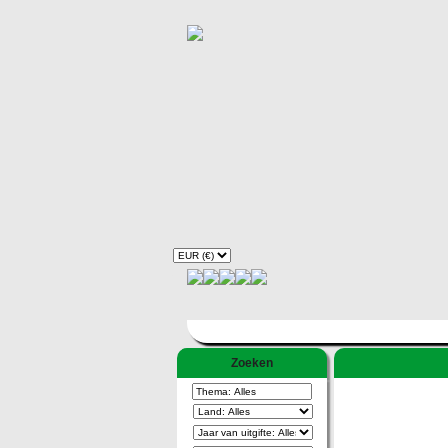
Zoeken