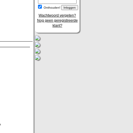
Onthouden!
Wachtwoord vergeten?
Nog geen geregistreerde
klant?
s