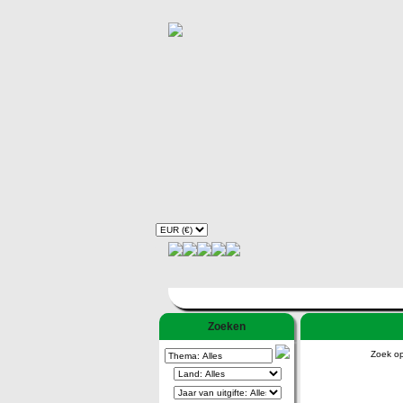
Zoeken
Zoek o