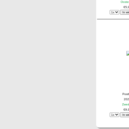
Oosten
€5,
Postf
202
Zwe
€9,